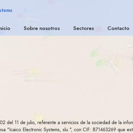
ystems
Inicio
Sobre nosotros
Sectores
Contacto
2 del 11 de julio, referente a servicios de la sociedad de la info
resa "Icaico Electronic Systems, slu.", con CIF: B71463269 que es