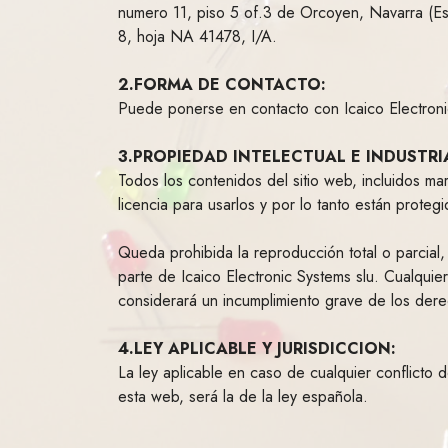
numero 11, piso 5 of.3 de Orcoyen, Navarra (Esp
8, hoja NA 41478, I/A.
2.FORMA DE CONTACTO:
Puede ponerse en contacto con Icaico Electronic
3.PROPIEDAD INTELECTUAL E INDUSTRI
Todos los contenidos del sitio web, incluidos ma
licencia para usarlos y por lo tanto están proteg
Queda prohibida la reproducción total o parcial, 
parte de Icaico Electronic Systems slu. Cualquie
considerará un incumplimiento grave de los derec
4.LEY APLICABLE Y JURISDICCION:
La ley aplicable en caso de cualquier conflicto 
esta web, será la de la ley española.