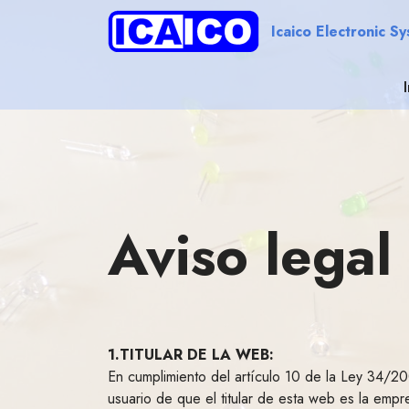
Icaico Electronic S
Aviso legal
1.TITULAR DE LA WEB:
En cumplimiento del artículo 10 de la Ley 34/200
usuario de que el titular de esta web es la emp