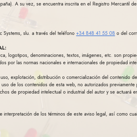
aña). A su vez, se encuentra inscrita en el Registro Mercantil d
 Systems, slu. a través del teléfono
+34 848 41 55 08
o del cor
AL:
rca, logotipos, denominaciones, textos, imágenes, etc. son propie
idos por las normas nacionales e internacionales de propiedad intele
uso, explotación, distribución o comercialización del contenido de
r uso de los contenidos de esta web, no autorizados previamente p
hos de propiedad intelectual o industrial del autor y se actuará 
de interpretación de los términos de este aviso legal, así como cua