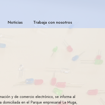
Noticias
Trabaja con nosotros
rmación y de comercio electrónico, se informa al
ta domiciliada en el Parque empresarial La Muga,