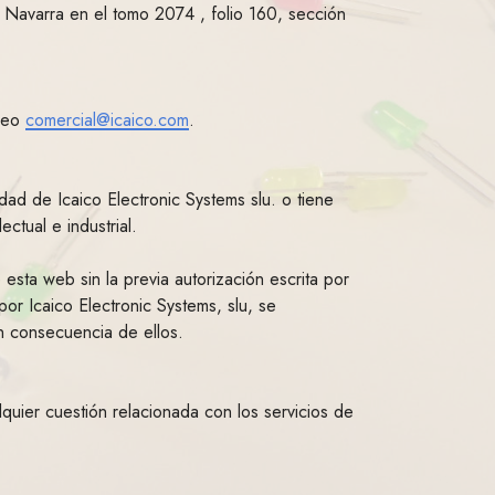
e Navarra en el tomo 2074 , folio 160, sección
reo
comercial@icaico.com
.
dad de Icaico Electronic Systems slu. o tiene
ctual e industrial.
 esta web sin la previa autorización escrita por
or Icaico Electronic Systems, slu, se
en consecuencia de ellos.
lquier cuestión relacionada con los servicios de